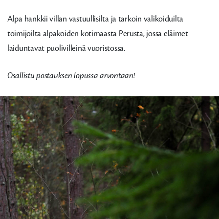
Alpa hankkii villan vastuullisilta ja tarkoin valikoiduilta
toimijoilta alpakoiden kotimaasta Perusta, jossa eläimet
laiduntavat puolivilleinä vuoristossa.
Osallistu postauksen lopussa arvontaan!