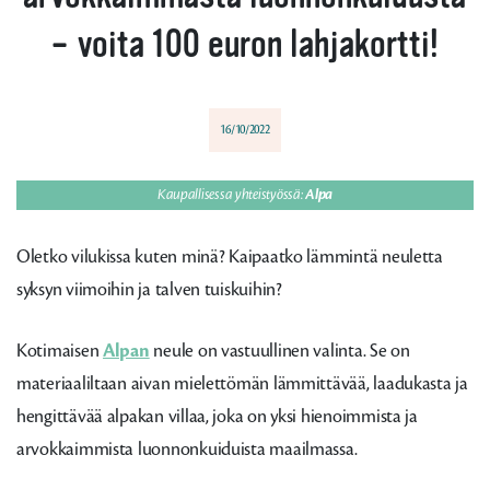
– voita 100 euron lahjakortti!
16/10/2022
Kaupallisessa yhteistyössä:
Alpa
Oletko vilukissa kuten minä? Kaipaatko lämmintä neuletta
syksyn viimoihin ja talven tuiskuihin?
Kotimaisen
Alpan
neule on vastuullinen valinta. Se on
materiaaliltaan aivan mielettömän lämmittävää, laadukasta ja
hengittävää alpakan villaa, joka on yksi hienoimmista ja
arvokkaimmista luonnonkuiduista maailmassa.