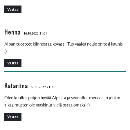
Vastaa
Henna
16.10.2022 21:01
Alpan tuotteet kiinnostaa kovasti! Tuo vaalea neule on tosi kaunis
:)
Vastaa
Katariina
16.10.2022 21:09
Olen kuullut paljon hyvää Alpasta ja seuraillut merkkiä jo jonkin
aikaa mutten ole raaskinut vielä ostaa omaksi :)
Vastaa