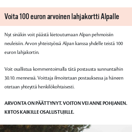
Voita 100 euron arvoinen lahjakortti Alpalle
Nyt sinäkin voit päästä kietoutumaan Alpan pehmoisiin
neuleisiin. Arvon yhteistyössä Alpan kanssa yhdelle teistä 100
euron lahjakortin.
Voit osallistua kommentoimalla tätä postausta sunnuntaihin
30.10. mennessä. Voittaja ilmoitetaan postauksessa ja häneen
otetaan yhteyttä henkilökohtaisesti.
ARVONTA ON PÄÄTTYNYT. VOITON VEI ANNE POHJANEN.
KIITOS KAIKILLE OSALLISTUJILLE.