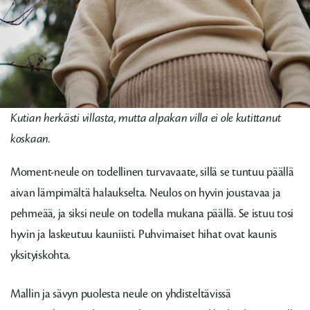
Kutian herkästi villasta, mutta alpakan villa ei ole kutittanut
koskaan.
Moment-neule on todellinen turvavaate, sillä se tuntuu päällä
aivan lämpimältä halaukselta. Neulos on hyvin joustavaa ja
pehmeää, ja siksi neule on todella mukana päällä. Se istuu tosi
hyvin ja laskeutuu kauniisti. Puhvimaiset hihat ovat kaunis
yksityiskohta.
Mallin ja sävyn puolesta neule on yhdisteltävissä