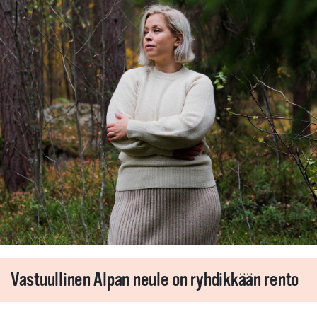
Vastuullinen Alpan neule on ryhdikkään rento