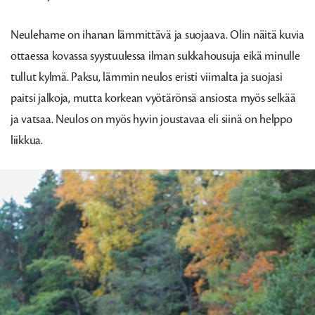
Neulehame on ihanan lämmittävä ja suojaava. Olin näitä kuvia
ottaessa kovassa syystuulessa ilman sukkahousuja eikä minulle
tullut kylmä. Paksu, lämmin neulos eristi viimalta ja suojasi
paitsi jalkoja, mutta korkean vyötärönsä ansiosta myös selkää
ja vatsaa. Neulos on myös hyvin joustavaa eli siinä on helppo
liikkua.