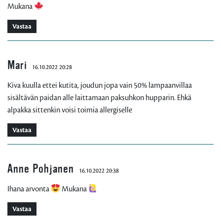
Mukana
Vastaa
Mari
16.10.2022 20:28
Kiva kuulla ettei kutita, joudun jopa vain 50% lampaanvillaa
sisältävän paidan alle laittamaan paksuhkon hupparin. Ehkä
alpakka sittenkin voisi toimia allergiselle
Vastaa
Anne Pohjanen
16.10.2022 20:38
Ihana arvonta
Mukana
Vastaa