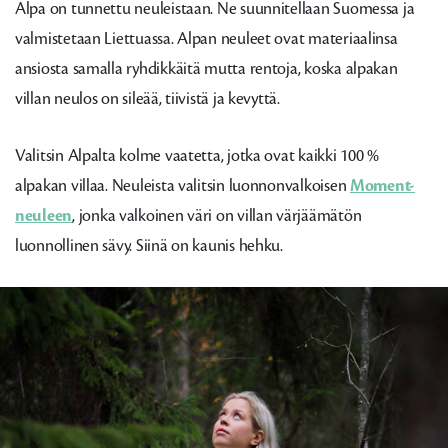
Alpa on tunnettu neuleistaan. Ne suunnitellaan Suomessa ja
valmistetaan Liettuassa. Alpan neuleet ovat materiaalinsa
ansiosta samalla ryhdikkäitä mutta rentoja, koska alpakan
villan neulos on sileää, tiivistä ja kevyttä.
Valitsin Alpalta kolme vaatetta, jotka ovat kaikki 100 %
alpakan villaa. Neuleista valitsin luonnonvalkoisen
Moment-
neuleen
, jonka valkoinen väri on villan värjäämätön
luonnollinen sävy. Siinä on kaunis hehku.