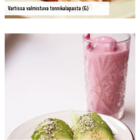
Vartissa valmistuva tonnikalapasta (G)