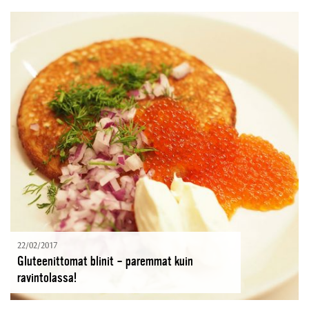
22/02/2017
Gluteenittomat blinit – paremmat kuin
ravintolassa!