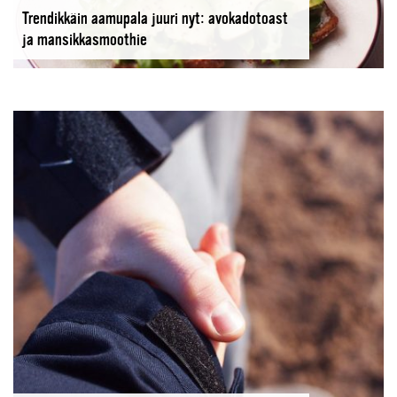
Trendikkäin aamupala juuri nyt: avokadotoast
ja mansikkasmoothie