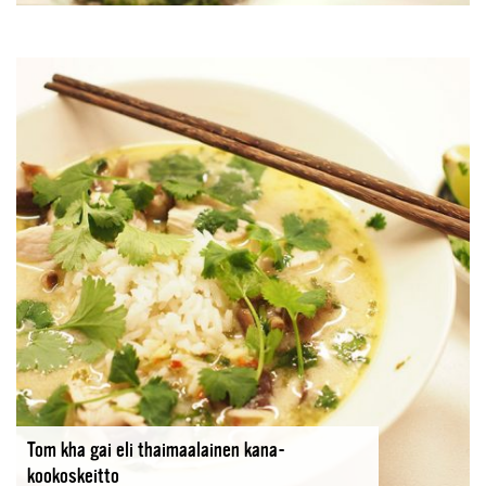
Tom kha gai eli thaimaalainen kana-
kookoskeitto