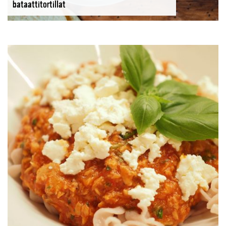
bataattitortillat