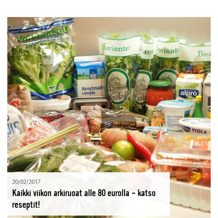
20/02/2017
Kaikki viikon arkiruoat alle 80 eurolla – katso
reseptit!