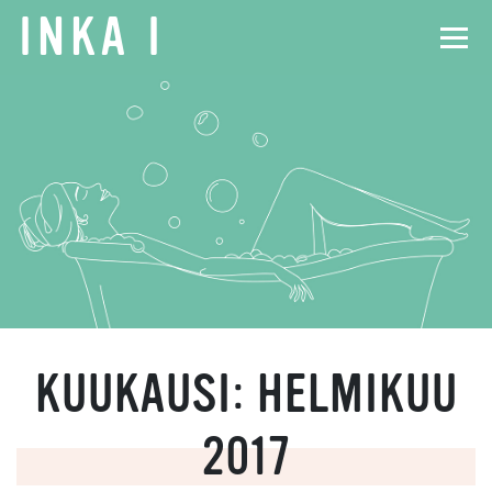
INKA
I
KUUKAUSI:
HELMIKUU
2017