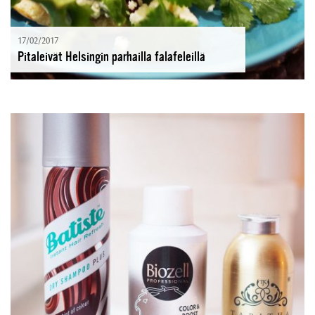
17/02/2017
Pitaleivät Helsingin parhailla falafeleillä