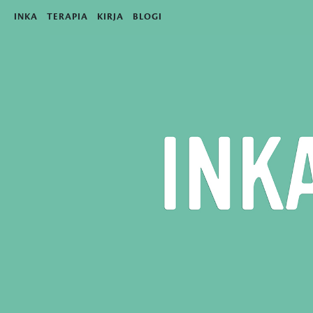
INKA
TERAPIA
KIRJA
BLOGI