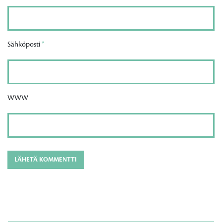
Sähköposti
*
WWW