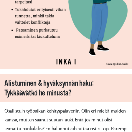
Alistuminen & hyväksynnän haku:
Tykkäävätkö he minusta?
Osallistuin työpaikan kehityspalaveriin. Olin eri mieltä muiden
kanssa, mutten saanut suutani auki. Entä jos minut olisi
leimattu hankalaksi? En halunnut aiheuttaa ristiriitoja. Parempi