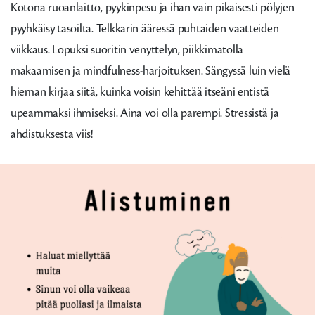
Kotona ruoanlaitto, pyykinpesu ja ihan vain pikaisesti pölyjen
pyyhkäisy tasoilta. Telkkarin ääressä puhtaiden vaatteiden
viikkaus. Lopuksi suoritin venyttelyn, piikkimatolla
makaamisen ja mindfulness-harjoituksen. Sängyssä luin vielä
hieman kirjaa siitä, kuinka voisin kehittää itseäni entistä
upeammaksi ihmiseksi. Aina voi olla parempi. Stressistä ja
ahdistuksesta viis!