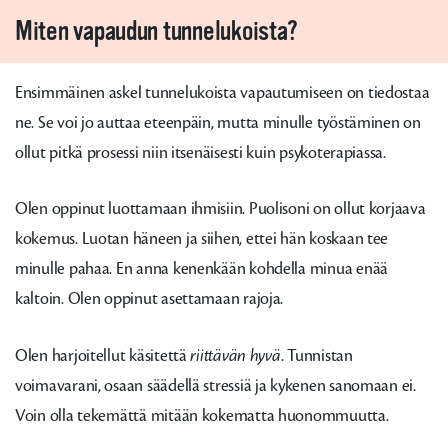
Miten vapaudun tunnelukoista?
Ensimmäinen askel tunnelukoista vapautumiseen on tiedostaa
ne. Se voi jo auttaa eteenpäin, mutta minulle työstäminen on
ollut pitkä prosessi niin itsenäisesti kuin psykoterapiassa.
Olen oppinut luottamaan ihmisiin. Puolisoni on ollut korjaava
kokemus. Luotan häneen ja siihen, ettei hän koskaan tee
minulle pahaa. En anna kenenkään kohdella minua enää
kaltoin. Olen oppinut asettamaan rajoja.
Olen harjoitellut käsitettä
riittävän hyvä
. Tunnistan
voimavarani, osaan säädellä stressiä ja kykenen sanomaan ei.
Voin olla tekemättä mitään kokematta huonommuutta.