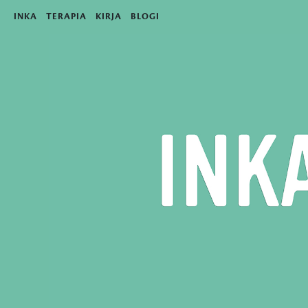
INKA
TERAPIA
KIRJA
BLOGI