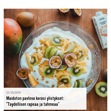
31/10/2019
Maidoton pavlova keräsi ylistykset:
”Täydellisen rapeaa ja tahmeaa”