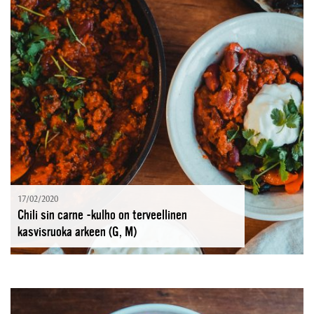
17/02/2020
Chili sin carne -kulho on terveellinen
kasvisruoka arkeen (G, M)