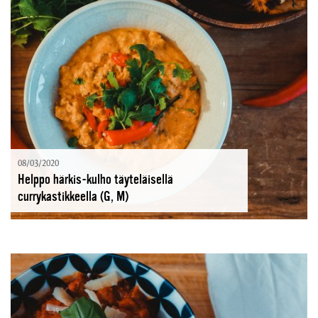
08/03/2020
Helppo härkis-kulho täyteläisellä
currykastikkeella (G, M)