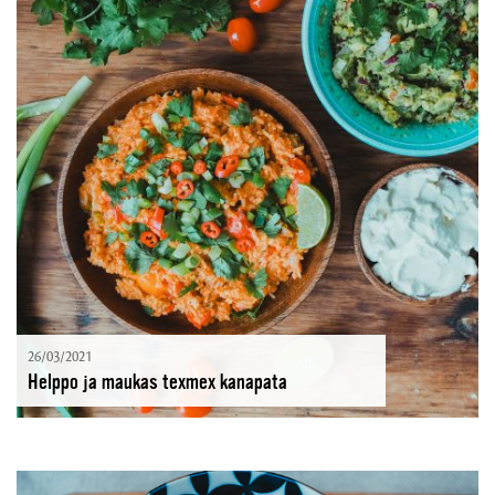
26/03/2021
Helppo ja maukas texmex kanapata