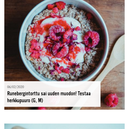
06/02/2020
Runebergintorttu sai uuden muodon! Testaa
herkkupuuro (G, M)