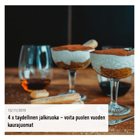
13/11/2019
4 x täydellinen jälkiruoka – voita puolen vuoden
kaurajuomat