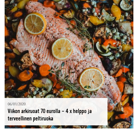
06/01/2020
Viikon arkiruoat 70 eurolla – 4 x helppo ja
terveellinen peltiruoka