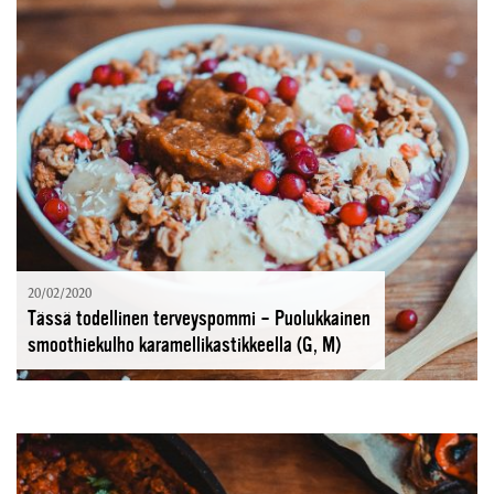
20/02/2020
Tässä todellinen terveyspommi – Puolukkainen
smoothiekulho karamellikastikkeella (G, M)