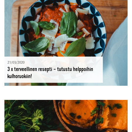
21/03/2020
3 x terveellinen resepti – tutustu helppoihin
kulhoruokiin!