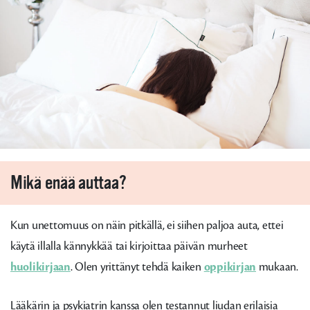
Mikä enää auttaa?
Kun unettomuus on näin pitkällä, ei siihen paljoa auta, ettei
käytä illalla kännykkää tai kirjoittaa päivän murheet
huolikirjaan
. Olen yrittänyt tehdä kaiken
oppikirjan
mukaan.
Lääkärin ja psykiatrin kanssa olen testannut liudan erilaisia