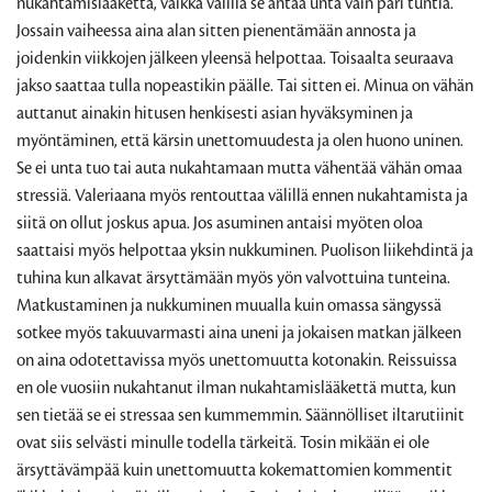
nukahtamislääkettä, vaikka välillä se antaa unta vain pari tuntia.
Jossain vaiheessa aina alan sitten pienentämään annosta ja
joidenkin viikkojen jälkeen yleensä helpottaa. Toisaalta seuraava
jakso saattaa tulla nopeastikin päälle. Tai sitten ei. Minua on vähän
auttanut ainakin hitusen henkisesti asian hyväksyminen ja
myöntäminen, että kärsin unettomuudesta ja olen huono uninen.
Se ei unta tuo tai auta nukahtamaan mutta vähentää vähän omaa
stressiä. Valeriaana myös rentouttaa välillä ennen nukahtamista ja
siitä on ollut joskus apua. Jos asuminen antaisi myöten oloa
saattaisi myös helpottaa yksin nukkuminen. Puolison liikehdintä ja
tuhina kun alkavat ärsyttämään myös yön valvottuina tunteina.
Matkustaminen ja nukkuminen muualla kuin omassa sängyssä
sotkee myös takuuvarmasti aina uneni ja jokaisen matkan jälkeen
on aina odotettavissa myös unettomuutta kotonakin. Reissuissa
en ole vuosiin nukahtanut ilman nukahtamislääkettä mutta, kun
sen tietää se ei stressaa sen kummemmin. Säännölliset iltarutiinit
ovat siis selvästi minulle todella tärkeitä. Tosin mikään ei ole
ärsyttävämpää kuin unettomuutta kokemattomien kommentit