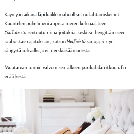
Käyn yön aikana läpi kaikki mahdolliset nukahtamiskeinot.
Kuuntelen puhelimeni appista meren kohinaa, teen
YouTubesta
rentoutumisharjoituksia, keskityn hengittämiseen
rauhoittaen ajatuksiani, katson
Netflixistä
sarjoja, siirryn
sängystä sohvalle. Ja ei merkkiäkään unesta!
Muutaman tunnin valvomisen jälkeen purskahdan itkuun. En
enää kestä.