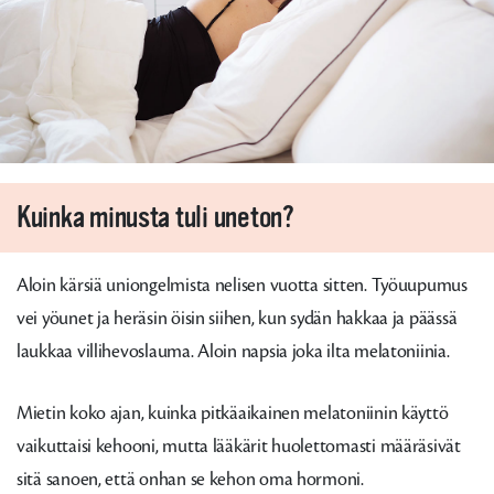
Kuinka minusta tuli uneton?
Aloin kärsiä uniongelmista nelisen vuotta sitten. Työuupumus
vei yöunet ja heräsin öisin siihen, kun sydän hakkaa ja päässä
laukkaa villihevoslauma. Aloin napsia joka ilta melatoniinia.
Mietin koko ajan, kuinka pitkäaikainen melatoniinin käyttö
vaikuttaisi kehooni, mutta lääkärit huolettomasti määräsivät
sitä sanoen, että onhan se kehon oma hormoni.