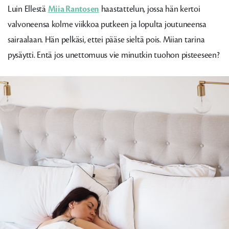
Luin Ellestä
Miia Rantosen
haastattelun, jossa hän kertoi
valvoneensa kolme viikkoa putkeen ja lopulta joutuneensa
sairaalaan. Hän pelkäsi, ettei pääse sieltä pois. Miian tarina
pysäytti. Entä jos unettomuus vie minutkin tuohon pisteeseen?