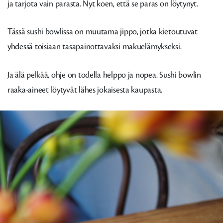
ja tarjota vain parasta. Nyt koen, että se paras on löytynyt.
Tässä sushi bowlissa on muutama jippo, jotka kietoutuvat
yhdessä toisiaan tasapainottavaksi makuelämykseksi.
Ja älä pelkää, ohje on todella helppo ja nopea. Sushi bowlin
raaka-aineet löytyvät lähes jokaisesta kaupasta.