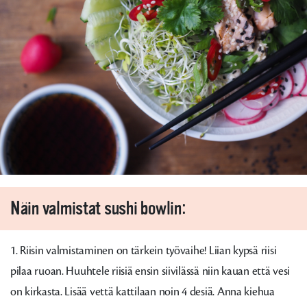
Näin valmistat sushi bowlin:
1. Riisin valmistaminen on tärkein työvaihe! Liian kypsä riisi
pilaa ruoan. Huuhtele riisiä ensin siivilässä niin kauan että vesi
on kirkasta. Lisää vettä kattilaan noin 4 desiä. Anna kiehua