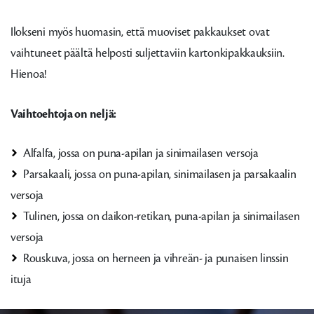
Ilokseni myös huomasin, että muoviset pakkaukset ovat
vaihtuneet päältä helposti suljettaviin kartonkipakkauksiin.
Hienoa!
Vaihtoehtoja on neljä:
Alfalfa, jossa on puna-apilan ja sinimailasen versoja
Parsakaali, jossa on puna-apilan, sinimailasen ja parsakaalin
versoja
Tulinen, jossa on daikon-retikan, puna-apilan ja sinimailasen
versoja
Rouskuva, jossa on herneen ja vihreän- ja punaisen linssin
ituja