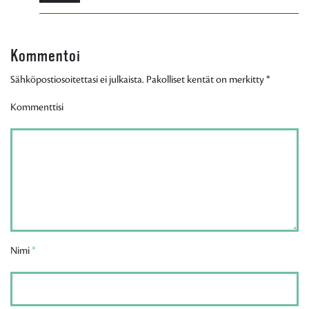
Kommentoi
Sähköpostiosoitettasi ei julkaista. Pakolliset kentät on merkitty
*
Kommenttisi
Nimi
*