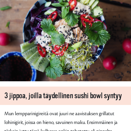
3 jippoa, joilla täydellinen sushi bowl syntyy
Mun lempparinigireitä ovat juuri ne aavistuksen grillatut
lohinigirit, joissa on hieno, savuinen maku. Ensimmäinen ja