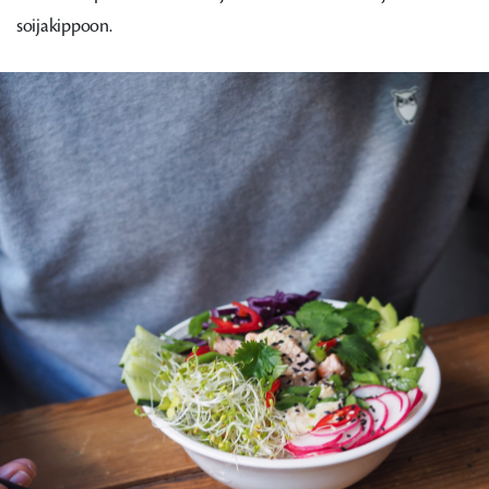
soijakippoon.