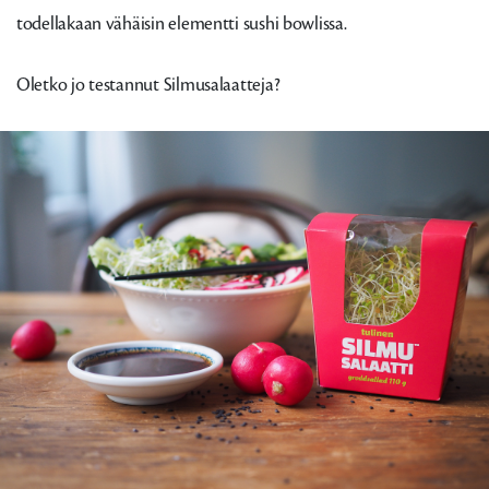
todellakaan vähäisin elementti sushi bowlissa.
Oletko jo testannut Silmusalaatteja?