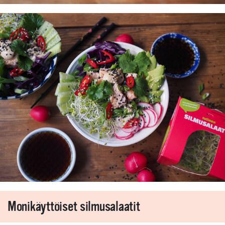
Monikäyttöiset silmusalaatit