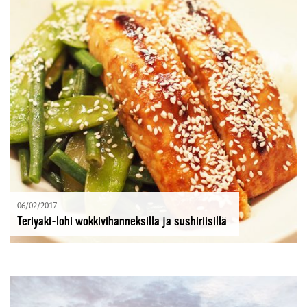
06/02/2017
Teriyaki-lohi wokkivihanneksilla ja sushiriisillä