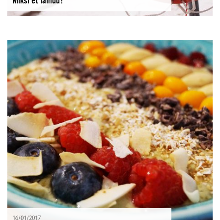
Miksi et laihdu?
16/01/2017