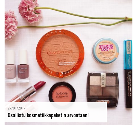
27/01/2017
Osallistu kosmetiikkapaketin arvontaan!