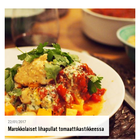
22/01/2017
Marokkolaiset lihapullat tomaattikastikkeessa