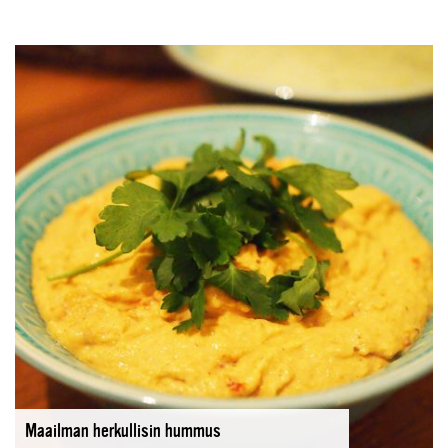
Maailman herkullisin hummus